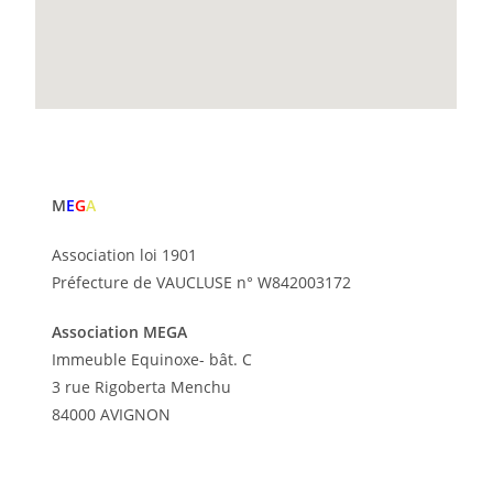
M
E
G
A
Association loi 1901
Préfecture de VAUCLUSE n° W842003172
Association MEGA
Immeuble Equinoxe- bât. C
3 rue Rigoberta Menchu
84000 AVIGNON