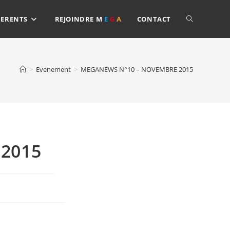
ERENTS
REJOINDRE
M
E
G
A
CONTACT
>
Evenement
>
MEGANEWS N°10 – NOVEMBRE 2015
2015