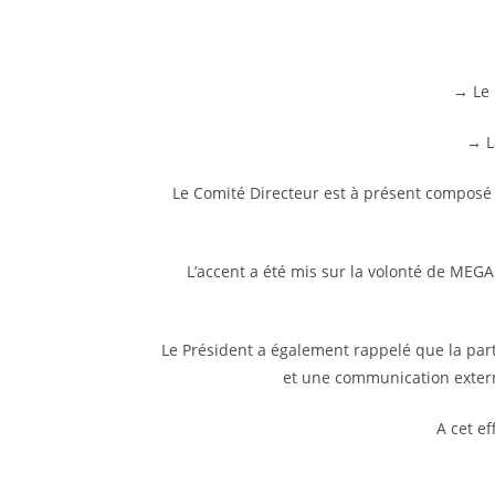
→ Le 
→ L
Le Comité Directeur est à présent composé 
L’accent a été mis sur la volonté de MEGA
Le Président a également rappelé que la pa
et une communication extern
A cet e