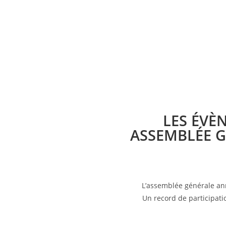
LES ÉVÈ
ASSEMBLÉE G
L’assemblée générale ann
Un record de participati