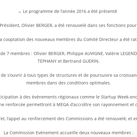
→ Le programme de l’année 2016 a été présenté
Président, Olivier BERGER, a été renouvelé dans ses fonctions pour
a cooptation des nouveaux membres du Comité Directeur a été rati
de 7 membres : Olivier BERGER, Philippe AUVIGNE, Valérie LEGENDR
TEPHANY et Bertrand GUERIN.
 de s’ouvrir à tous types de structures et de poursuivre sa croissa
membres dans des conditions optimales.
rticipation à des évènements régionaux comme le Startup Week-end
e renforcée permettront à MEGA d’accroître son rayonnement et d’
ffet, l’appel au renforcement des Commissions a été renouvelé, et e
La Commission Evènement accueille deux nouveaux membres :