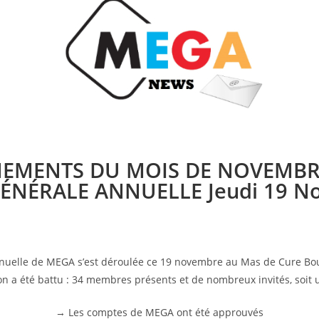
NEMENTS DU MOIS DE NOVEM
ÉNÉRALE ANNUELLE Jeudi 19 N
uelle de MEGA s’est déroulée ce 19 novembre au Mas de Cure Bours
on a été battu : 34 membres présents et de nombreux invités, soit 
→ Les comptes de MEGA ont été approuvés