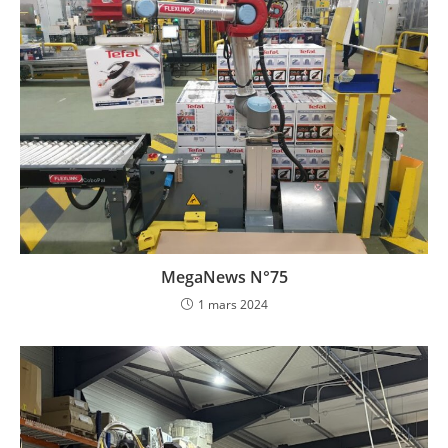
MegaNews N°75
1 mars 2024