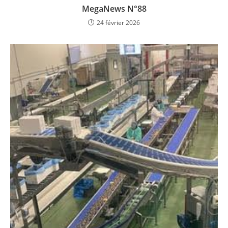
MegaNews N°88
24 février 2026