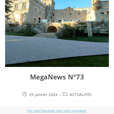
MegaNews N°73
Publication
Post
29 janvier 2024
ACTUALITÉS
publiée :
category: